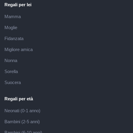
Regali per lei
Mamma
Moglie
Fidanzata
Migliore amica
Nonna
Sorella
Suocera
Regali per età
Neonati (0-1 anno)
Bambini (2-5 anni)
Bambini (6-10 anni)