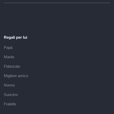
Regali per lui
Papà
Marito
Fidanzato
Migliore amico
Nonno
Suocero
Fratello