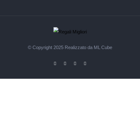
© Copyright 2025
Realizzato da ML Cube