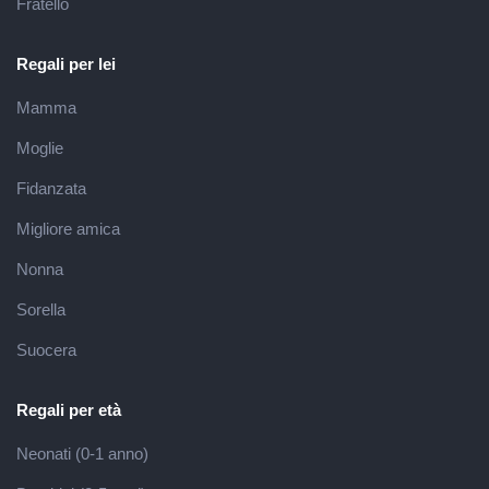
Fratello
Regali per lei
Mamma
Moglie
Fidanzata
Migliore amica
Nonna
Sorella
Suocera
Regali per età
Neonati (0-1 anno)