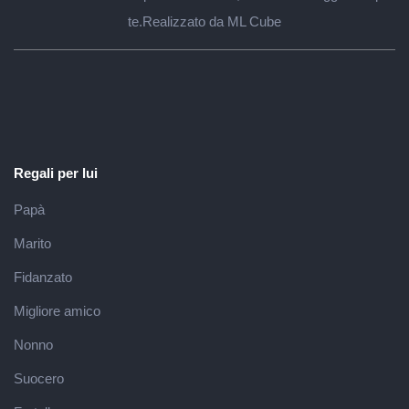
te.
Realizzato da ML Cube
Regali per lui
Papà
Marito
Fidanzato
Migliore amico
Nonno
Suocero