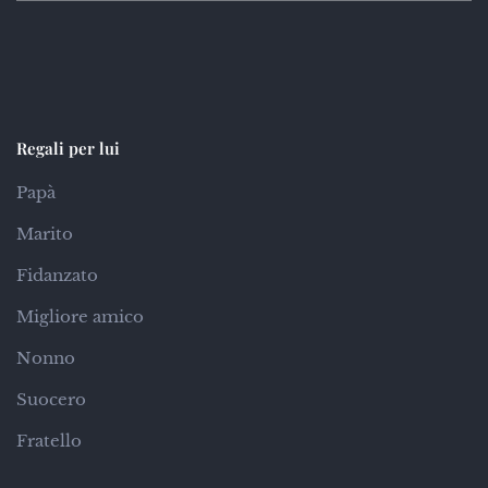
Regali per lui
Papà
Marito
Fidanzato
Migliore amico
Nonno
Suocero
Fratello