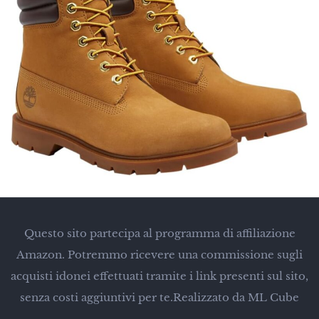
Questo sito partecipa al programma di affiliazione
Amazon. Potremmo ricevere una commissione sugli
acquisti idonei effettuati tramite i link presenti sul sito,
senza costi aggiuntivi per te.
Realizzato da ML Cube