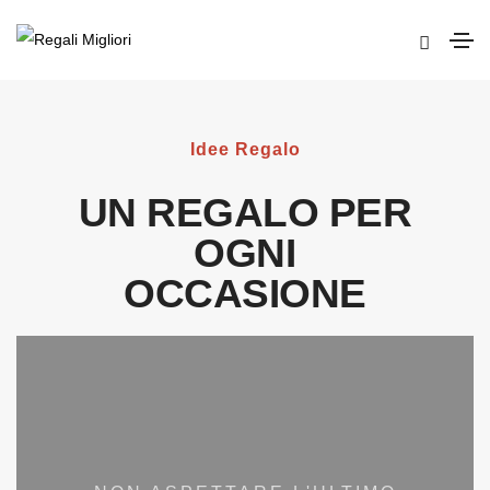
Idee Regalo
UN REGALO PER
OGNI
OCCASIONE