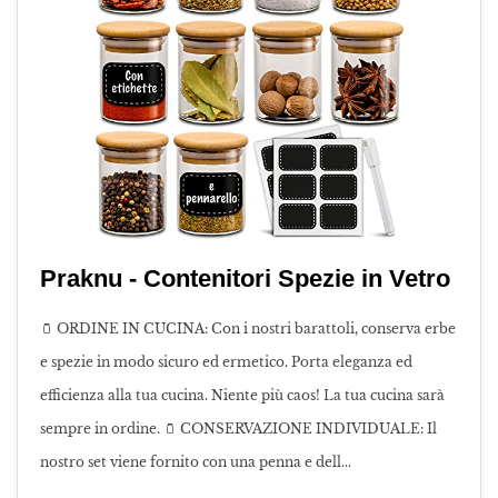
Praknu - Contenitori Spezie in Vetro
🫙 ORDINE IN CUCINA: Con i nostri barattoli, conserva erbe
e spezie in modo sicuro ed ermetico. Porta eleganza ed
efficienza alla tua cucina. Niente più caos! La tua cucina sarà
sempre in ordine. 🫙 CONSERVAZIONE INDIVIDUALE: Il
nostro set viene fornito con una penna e dell...