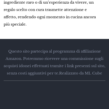
ingrediente raro o di un’esperienza da vivere, un
regalo scelto con cura trasmette attenzione e
affetto, rendendo ogni momento in cucina ancora
più speciale.
Questo sito partecipa al programma di affiliazione
Amazon. Potremmo ricevere una commissione sugli
acquisti idonei effettuati tramite i link presenti sul sito,
senza costi aggiuntivi per te.
Realizzato da ML Cube