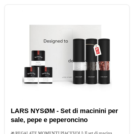
LARS NYSØM - Set di macinini per
sale, pepe e peperoncino
🎁 REGALATE MOMENTI PIACEVOLI: Il set di macina