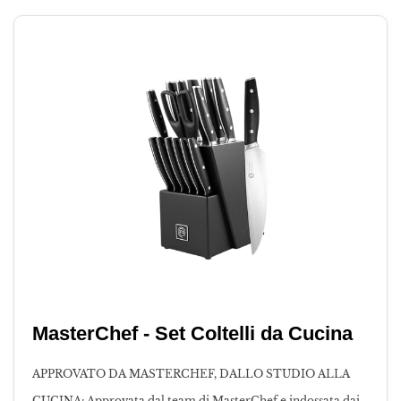
MasterChef - Set Coltelli da Cucina
APPROVATO DA MASTERCHEF, DALLO STUDIO ALLA
CUCINA: Approvata dal team di MasterChef e indossata dai