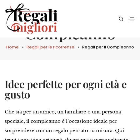
Regali per il
Compleanno
Home
Regali per le ricorrenze
Regali per il Compleanno
Idee perfette per ogni età e
gusto
Che sia per un amico, un familiare o una persona
speciale, il compleanno è l’occasione ideale per
sorprendere con un regalo pensato su misura. Qui
trovi tante idee originali, divertenti e personalizzate