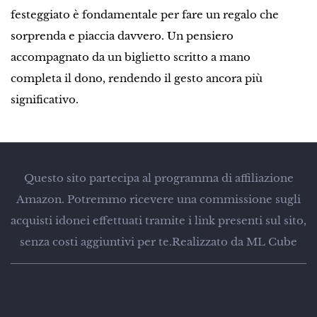
festeggiato è fondamentale per fare un regalo che
sorprenda e piaccia davvero. Un pensiero
accompagnato da un biglietto scritto a mano
completa il dono, rendendo il gesto ancora più
significativo.
Questo sito partecipa al programma di affiliazione
Amazon. Potremmo ricevere una commissione sugli
acquisti idonei effettuati tramite i link presenti sul sito,
senza costi aggiuntivi per te.
Realizzato da ML Cube