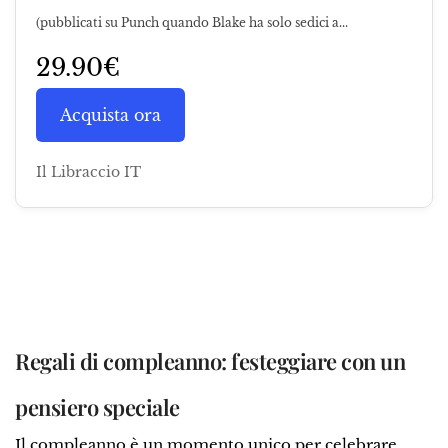
(pubblicati su Punch quando Blake ha solo sedici a...
29.90€
Acquista ora
Il Libraccio IT
Regali di compleanno: festeggiare con un
pensiero speciale
Il compleanno è un momento unico per celebrare