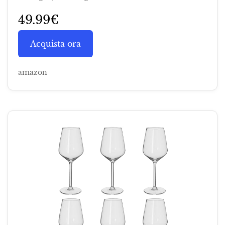
49.99€
Acquista ora
amazon