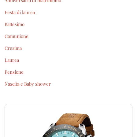
Anniversario di matrimonio
Festa di laurea
Battesimo
Comunione
Cresima
Laurea
Pensione
Nascita e Baby shower