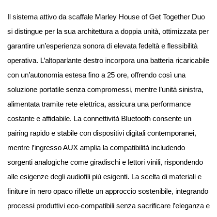
Il sistema attivo da scaffale Marley House of Get Together Duo
si distingue per la sua architettura a doppia unità, ottimizzata per
garantire un’esperienza sonora di elevata fedeltà e flessibilità
operativa. L’altoparlante destro incorpora una batteria ricaricabile
con un’autonomia estesa fino a 25 ore, offrendo così una
soluzione portatile senza compromessi, mentre l’unità sinistra,
alimentata tramite rete elettrica, assicura una performance
costante e affidabile. La connettività Bluetooth consente un
pairing rapido e stabile con dispositivi digitali contemporanei,
mentre l’ingresso AUX amplia la compatibilità includendo
sorgenti analogiche come giradischi e lettori vinili, rispondendo
alle esigenze degli audiofili più esigenti. La scelta di materiali e
finiture in nero opaco riflette un approccio sostenibile, integrando
processi produttivi eco-compatibili senza sacrificare l’eleganza e