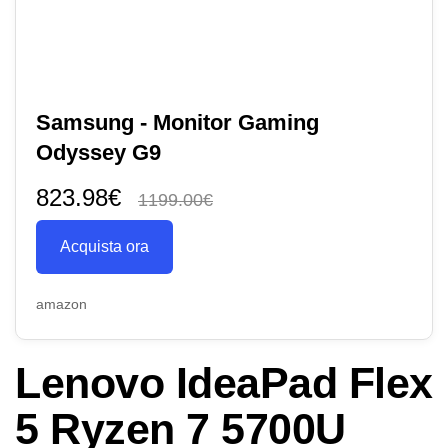
Samsung - Monitor Gaming
Odyssey G9
823.98€
1199.00€
Acquista ora
amazon
Lenovo IdeaPad Flex
5 Ryzen 7 5700U