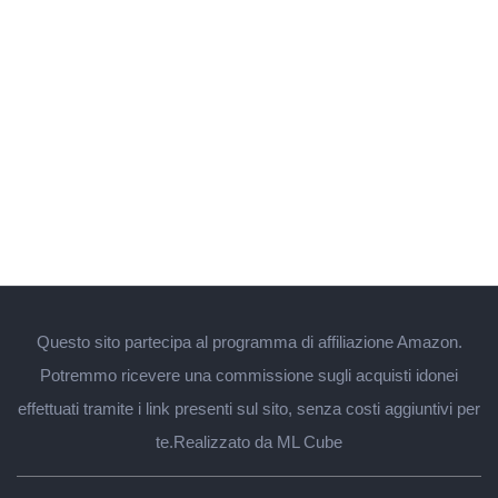
Questo sito partecipa al programma di affiliazione Amazon.
Potremmo ricevere una commissione sugli acquisti idonei
effettuati tramite i link presenti sul sito, senza costi aggiuntivi per
te.
Realizzato da ML Cube