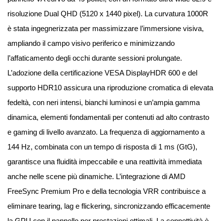
risoluzione Dual QHD (5120 x 1440 pixel). La curvatura 1000R
è stata ingegnerizzata per massimizzare l’immersione visiva,
ampliando il campo visivo periferico e minimizzando
l’affaticamento degli occhi durante sessioni prolungate.
L’adozione della certificazione VESA DisplayHDR 600 e del
supporto HDR10 assicura una riproduzione cromatica di elevata
fedeltà, con neri intensi, bianchi luminosi e un’ampia gamma
dinamica, elementi fondamentali per contenuti ad alto contrasto
e gaming di livello avanzato. La frequenza di aggiornamento a
144 Hz, combinata con un tempo di risposta di 1 ms (GtG),
garantisce una fluidità impeccabile e una reattività immediata
anche nelle scene più dinamiche. L’integrazione di AMD
FreeSync Premium Pro e della tecnologia VRR contribuisce a
eliminare tearing, lag e flickering, sincronizzando efficacemente
la GPU con il pannello per prestazioni ottimali. La connettività è