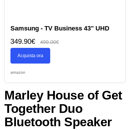
Samsung - TV Business 43" UHD
349.90€
499.00€
Acquista ora
amazon
Marley House of Get
Together Duo
Bluetooth Speaker