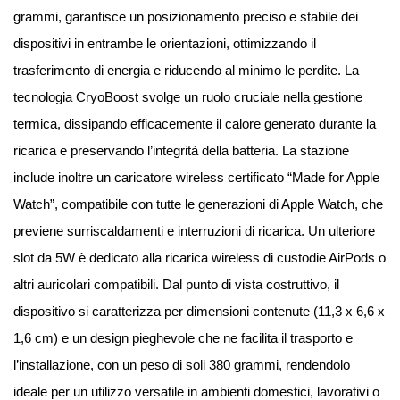
grammi, garantisce un posizionamento preciso e stabile dei
dispositivi in entrambe le orientazioni, ottimizzando il
trasferimento di energia e riducendo al minimo le perdite. La
tecnologia CryoBoost svolge un ruolo cruciale nella gestione
termica, dissipando efficacemente il calore generato durante la
ricarica e preservando l’integrità della batteria. La stazione
include inoltre un caricatore wireless certificato “Made for Apple
Watch”, compatibile con tutte le generazioni di Apple Watch, che
previene surriscaldamenti e interruzioni di ricarica. Un ulteriore
slot da 5W è dedicato alla ricarica wireless di custodie AirPods o
altri auricolari compatibili. Dal punto di vista costruttivo, il
dispositivo si caratterizza per dimensioni contenute (11,3 x 6,6 x
1,6 cm) e un design pieghevole che ne facilita il trasporto e
l’installazione, con un peso di soli 380 grammi, rendendolo
ideale per un utilizzo versatile in ambienti domestici, lavorativi o