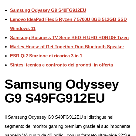
Samsung Odyssey G9 S49FG912EU
Lenovo IdeaPad Flex 5 Ryzen 7 5700U 8GB 512GB SSD
Windows 11
Samsung Business TV Serie BED-H UHD HDR10+ Tizen
Marley House of Get Together Duo Bluetooth Speaker
ESR Qi2 Stazione di ricarica 3 in 1
Sintesi tecnica e confronto dei prodotti in offerta
Samsung Odyssey
G9 S49FG912EU
Il Samsung Odyssey G9 S49FG912EU si distingue nel
segmento dei monitor gaming premium grazie al suo imponente
pannello VA curvo da 49 pollici, con un formato ultra-wide 32:9 e