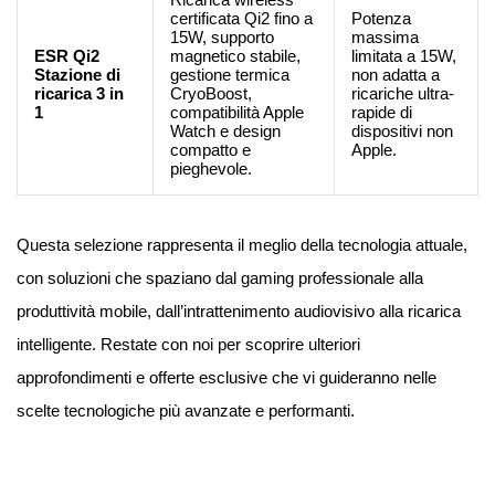
certificata Qi2 fino a
Potenza
15W, supporto
massima
ESR Qi2
magnetico stabile,
limitata a 15W,
Stazione di
gestione termica
non adatta a
ricarica 3 in
CryoBoost,
ricariche ultra-
1
compatibilità Apple
rapide di
Watch e design
dispositivi non
compatto e
Apple.
pieghevole.
Questa selezione rappresenta il meglio della tecnologia attuale,
con soluzioni che spaziano dal gaming professionale alla
produttività mobile, dall’intrattenimento audiovisivo alla ricarica
intelligente. Restate con noi per scoprire ulteriori
approfondimenti e offerte esclusive che vi guideranno nelle
scelte tecnologiche più avanzate e performanti.