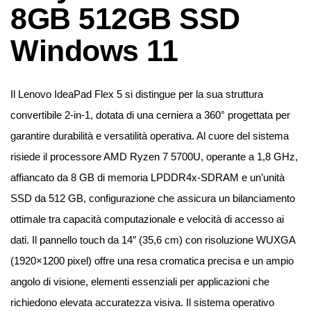
8GB 512GB SSD
Windows 11
Il Lenovo IdeaPad Flex 5 si distingue per la sua struttura
convertibile 2-in-1, dotata di una cerniera a 360° progettata per
garantire durabilità e versatilità operativa. Al cuore del sistema
risiede il processore AMD Ryzen 7 5700U, operante a 1,8 GHz,
affiancato da 8 GB di memoria LPDDR4x-SDRAM e un’unità
SSD da 512 GB, configurazione che assicura un bilanciamento
ottimale tra capacità computazionale e velocità di accesso ai
dati. Il pannello touch da 14″ (35,6 cm) con risoluzione WUXGA
(1920×1200 pixel) offre una resa cromatica precisa e un ampio
angolo di visione, elementi essenziali per applicazioni che
richiedono elevata accuratezza visiva. Il sistema operativo