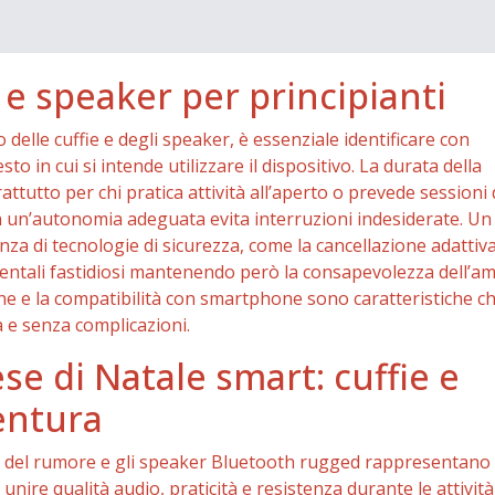
 e speaker per principianti
 delle cuffie e degli speaker, è essenziale identificare con
to in cui si intende utilizzare il dispositivo. La durata della
ttutto per chi pratica attività all’aperto o prevede sessioni 
n un’autonomia adeguata evita interruzioni indesiderate. Un
za di tecnologie di sicurezza, come la cancellazione adattiva
ientali fastidiosi mantenendo però la consapevolezza dell’a
ione e la compatibilità con smartphone sono caratteristiche c
 e senza complicazioni.
se di Natale smart: cuffie e
entura
ione del rumore e gli speaker Bluetooth rugged rappresentano
unire qualità audio, praticità e resistenza durante le attività