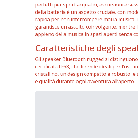
perfetti per sport acquatici, escursioni e se
della batteria è un aspetto cruciale, con model
rapida per non interrompere mai la musica. La
garantisce un ascolto coinvolgente, mentre l
appieno della musica in spazi aperti senza 
Caratteristiche degli spe
Gli speaker Bluetooth rugged si distinguono p
certificata IP68, che li rende ideali per l’u
cristallino, un design compatto e robusto, e
e qualità durante ogni avventura all’aperto.