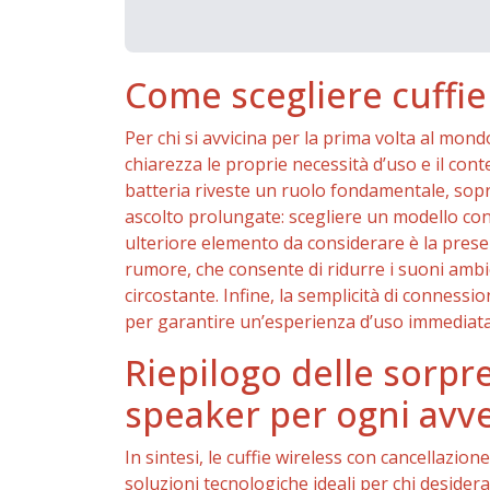
Come scegliere cuffie
Per chi si avvicina per la prima volta al mondo
chiarezza le proprie necessità d’uso e il contes
batteria riveste un ruolo fondamentale, sopra
ascolto prolungate: scegliere un modello co
ulteriore elemento da considerare è la presen
rumore, che consente di ridurre i suoni amb
circostante. Infine, la semplicità di conness
per garantire un’esperienza d’uso immediata
Riepilogo delle sorpre
speaker per ogni avv
In sintesi, le cuffie wireless con cancellaz
soluzioni tecnologiche ideali per chi desidera 