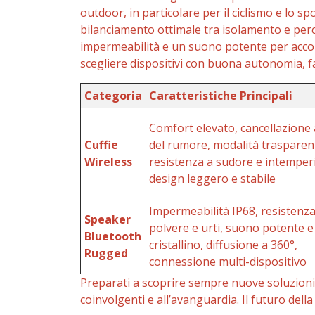
outdoor, in particolare per il ciclismo e lo sp
bilanciamento ottimale tra isolamento e per
impermeabilità e un suono potente per acco
scegliere dispositivi con buona autonomia, fa
Categoria
Caratteristiche Principali
Comfort elevato, cancellazione 
Cuffie
del rumore, modalità trasparen
Wireless
resistenza a sudore e intemperi
design leggero e stabile
Impermeabilità IP68, resistenza
Speaker
polvere e urti, suono potente e
Bluetooth
cristallino, diffusione a 360°,
Rugged
connessione multi-dispositivo
Preparati a scoprire sempre nuove soluzion
coinvolgenti e all’avanguardia. Il futuro del