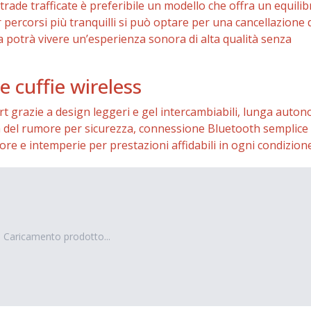
strade trafficate è preferibile un modello che offra un equilib
percorsi più tranquilli si può optare per una cancellazione 
ta potrà vivere un’esperienza sonora di alta qualità senza
e cuffie wireless
rt grazie a design leggeri e gel intercambiabili, lunga auto
va del rumore per sicurezza, connessione Bluetooth semplice
ore e intemperie per prestazioni affidabili in ogni condizione
Caricamento prodotto...