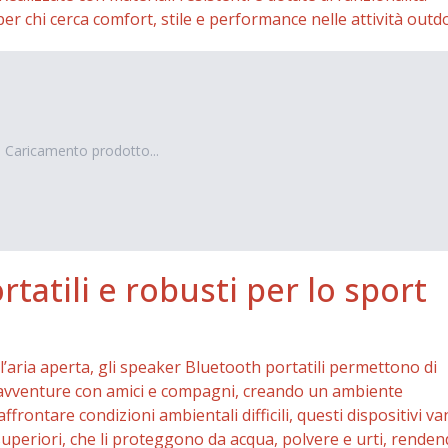
r chi cerca comfort, stile e performance nelle attività outd
Caricamento prodotto...
tatili e robusti per lo sport
 all’aria aperta, gli speaker Bluetooth portatili permettono di
 avventure con amici e compagni, creando un ambiente
frontare condizioni ambientali difficili, questi dispositivi v
superiori, che li proteggono da acqua, polvere e urti, renden