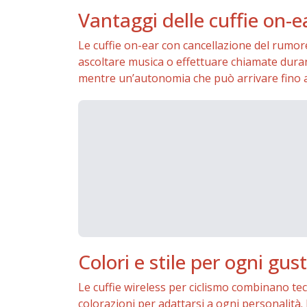
Vantaggi delle cuffie on-
Le cuffie on-ear con cancellazione del rumor
ascoltare musica o effettuare chiamate durante 
mentre un’autonomia che può arrivare fino a 
Colori e stile per ogni gus
Le cuffie wireless per ciclismo combinano tec
colorazioni per adattarsi a ogni personalità. 