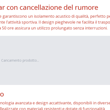
ear con cancellazione del rumore
e garantiscono un isolamento acustico di qualità, perfetto p
l’attività sportiva. Il design pieghevole ne facilita il traspo
50 ore assicura un utilizzo prolungato senza interruzioni.
Caricamento prodotto...
to
nologia avanzata e design accattivante, disponibili in divers
Realizzate con materiali resistenti e dotate di funzionalità