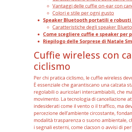
Vantaggi delle cuffie on-ear con ca
Colori e stile per ogni gusto
Speaker Bluetooth portatili e robusti 
Caratteristiche degli speaker Blue
Come scegliere cuffie e speaker per p
Riepilogo delle Sorprese di Natale S
Cuffie wireless con c
ciclismo
Per chi pratica ciclismo, le cuffie wireless 
È essenziale che garantiscano una calzata sta
regolabili o auricolari intercambiabili, che 
movimento. La tecnologia di cancellazione att
indesiderati come il vento o il traffico, ma
percezione dell’ambiente circostante, fonda
modalità trasparenza o suono ambientale, ch
i segnali esterni, come clacson o avvisi di pe