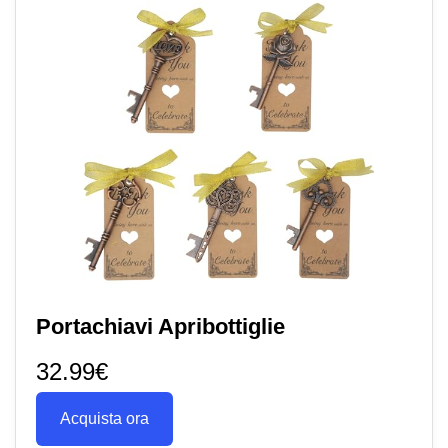
Portachiavi Apribottiglie
32.99€
Acquista ora