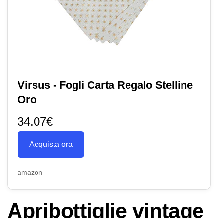
Virsus - Fogli Carta Regalo Stelline
Oro
34.07€
Acquista ora
amazon
Apribottiglie vintage