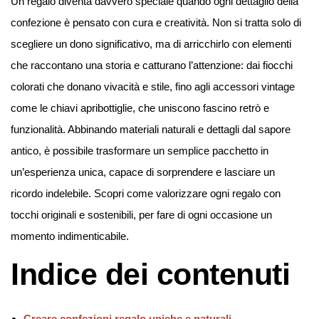
Un regalo diventa davvero speciale quando ogni dettaglio della
confezione è pensato con cura e creatività. Non si tratta solo di
scegliere un dono significativo, ma di arricchirlo con elementi
che raccontano una storia e catturano l’attenzione: dai fiocchi
colorati che donano vivacità e stile, fino agli accessori vintage
come le chiavi apribottiglie, che uniscono fascino retrò e
funzionalità. Abbinando materiali naturali e dettagli dal sapore
antico, è possibile trasformare un semplice pacchetto in
un’esperienza unica, capace di sorprendere e lasciare un
ricordo indelebile. Scopri come valorizzare ogni regalo con
tocchi originali e sostenibili, per fare di ogni occasione un
momento indimenticabile.
Indice dei contenuti
Creare confezioni regalo uniche e naturali