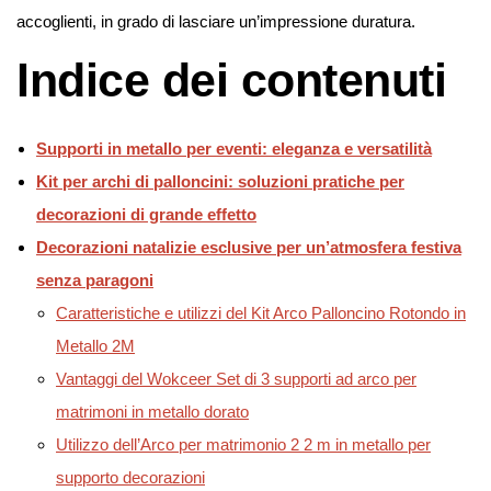
accoglienti, in grado di lasciare un’impressione duratura.
Indice dei contenuti
Supporti in metallo per eventi: eleganza e versatilità
Kit per archi di palloncini: soluzioni pratiche per
decorazioni di grande effetto
Decorazioni natalizie esclusive per un’atmosfera festiva
senza paragoni
Caratteristiche e utilizzi del Kit Arco Palloncino Rotondo in
Metallo 2M
Vantaggi del Wokceer Set di 3 supporti ad arco per
matrimoni in metallo dorato
Utilizzo dell’Arco per matrimonio 2 2 m in metallo per
supporto decorazioni