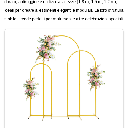
dorato, antiruggine e di diverse altezze (1,8 m, 1,5 m, 1,2 m),
ideali per creare allestimenti eleganti e modulari. La loro struttura
stabile li rende perfetti per matrimoni e altre celebrazioni speciali.