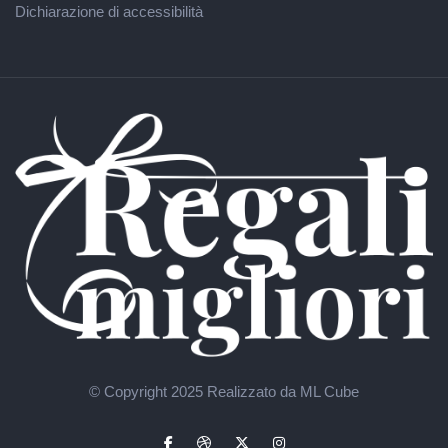
Dichiarazione di accessibilità
© Copyright 2025
Realizzato da ML Cube