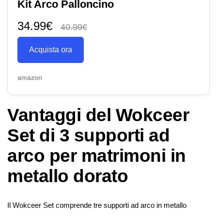
Kit Arco Palloncino
34.99€
40.99€
Acquista ora
amazon
Vantaggi del Wokceer
Set di 3 supporti ad
arco per matrimoni in
metallo dorato
Il Wokceer Set comprende tre supporti ad arco in metallo