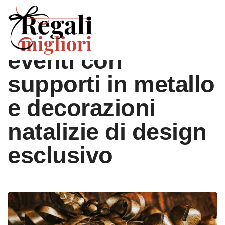
Trasforma i tuoi
eventi con
supporti in metallo
e decorazioni
natalizie di design
esclusivo