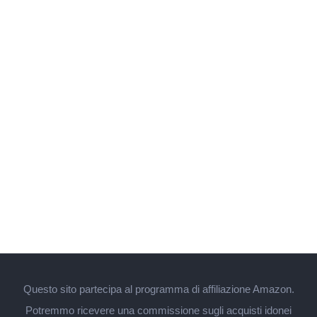
Questo sito partecipa al programma di affiliazione Amazon.
Potremmo ricevere una commissione sugli acquisti idonei