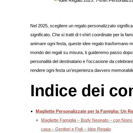
Nel 2025, scegliere un regalo personalizzato significa
significato. Che si tratti di t-shirt coordinate per la 
animare ogni festa, queste idee regalo trasformano mome
mondo dei regali su misura, ti guideremo passo dopo 
personalità del destinatario e l’occasione da celebrar
rendere ogni festa un’esperienza davvero memorabile
Indice dei co
Magliette Personalizzate per la Famiglia: Un R
Magliette Famiglia – Body Neonato – con Nomi P
casa – Genitori e Figli – Idee Regalo