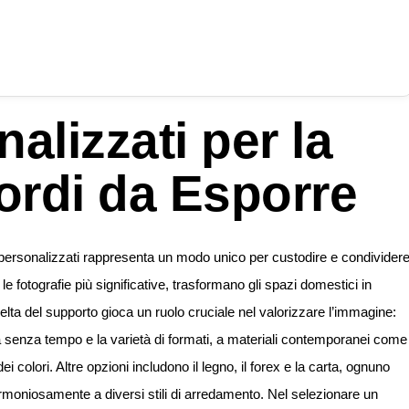
alizzati per la
ordi da Esporre
 personalizzati rappresenta un modo unico per custodire e condivider
 le fotografie più significative, trasformano gli spazi domestici in
celta del supporto gioca un ruolo cruciale nel valorizzare l’immagine:
za senza tempo e la varietà di formati, a materiali contemporanei come
dei colori. Altre opzioni includono il legno, il forex e la carta, ognuno
 armoniosamente a diversi stili di arredamento. Nel selezionare un