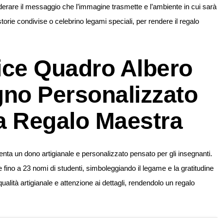
erare il messaggio che l’immagine trasmette e l’ambiente in cui sarà
torie condivise o celebrino legami speciali, per rendere il regalo
nice Quadro Albero
egno Personalizzato
a Regalo Maestra
esenta un dono artigianale e personalizzato pensato per gli insegnanti.
fino a 23 nomi di studenti, simboleggiando il legame e la gratitudine
lità artigianale e attenzione ai dettagli, rendendolo un regalo