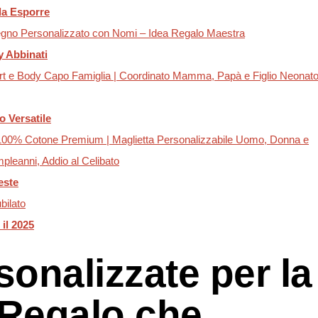
 da Esporre
n Legno Personalizzato con Nomi – Idea Regalo Maestra
y Abbinati
Shirt e Body Capo Famiglia | Coordinato Mamma, Papà e Figlio Neonat
o Versatile
 – 100% Cotone Premium | Maglietta Personalizzabile Uomo, Donna e
pleanni, Addio al Celibato
este
bilato
il 2025
sonalizzate per la
 Regalo che