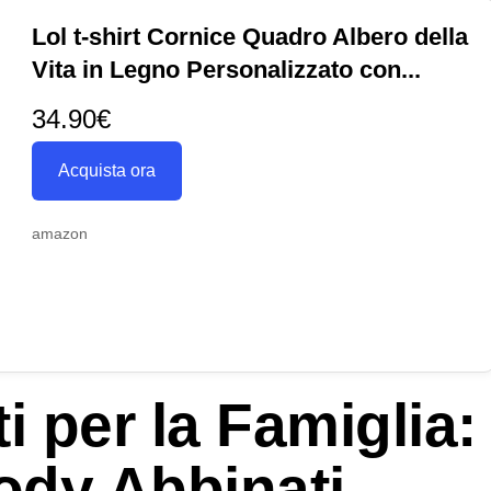
Lol t-shirt Cornice Quadro Albero della
Vita in Legno Personalizzato con...
34.90€
Acquista ora
amazon
i per la Famiglia:
ody Abbinati