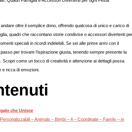
 andare oltre il semplice dono, offrendo qualcosa di unico e carico di
famiglia, quadri che raccontano storie condivise o accessori divertenti pe
nti speciali in ricordi indelebili. Se sei alle prime armi con il
passo per trovare l’ispirazione giusta, tenendo sempre presente la
e. Scopri come un tocco di creatività e attenzione ai dettagli possa
 e ricca di emozioni.
ntenuti
egalo che Unisce
ersonalizzabili – Animals – Bimbi – 4 – Coordinate – Family – in