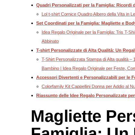
Quadri Personalizzati per la Famiglia: Ricordi
Lol t-shirt Cornice Quadro Albero della Vita i
Set Coordinati per la Famiglia: Magliette e Bod
Idea Regalo Originale per la Famiglia: Tris T-
Abbinato
T-shirt Personalizzate di Alta Qualità: Un Regal
T-Shirt Personalizzata Stampa di Alta qualità
Bambino | Idea Regalo Originale per Feste, Com
Accessori Divertenti e Personalizzabili per le F
Colorfamily Kit Cappellini Donna per Addio al Nu
Riassunto delle Idee Regalo Personalizzate per 
Magliette Per
Famiglia: Un