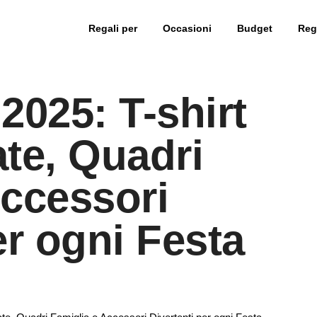
Regali per
Occasioni
Budget
Rega
2025: T-shirt
te, Quadri
Accessori
er ogni Festa