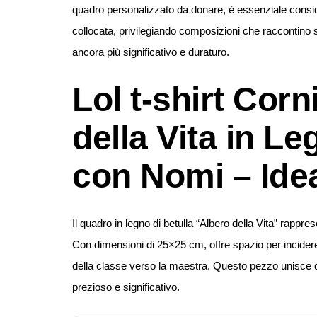
quadro personalizzato da donare, è essenziale consid
collocata, privilegiando composizioni che raccontino s
ancora più significativo e duraturo.
Lol t-shirt Cor
della Vita in L
con Nomi – Ide
Il quadro in legno di betulla “Albero della Vita” rappr
Con dimensioni di 25×25 cm, offre spazio per incidere 
della classe verso la maestra. Questo pezzo unisce qua
prezioso e significativo.