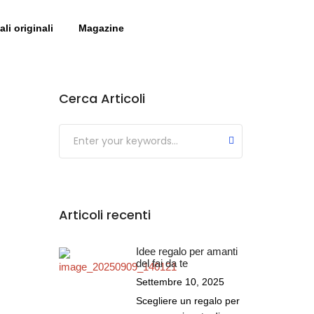
li originali
Magazine
Cerca Articoli
Submit
Articoli recenti
Idee regalo per amanti
del fai da te
Settembre 10, 2025
Scegliere un regalo per