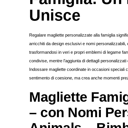
Unisce
Regalare magliette personalizzate alla famiglia signifi
arricchiti da design esclusivi e nomi personalizzabili
trasformandosi in veri e propri emblemi di legame famili
condivise, mentre l’aggiunta di dettagli personalizza
Indossare magliette coordinate in occasioni speciali c
sentimento di coesione, ma crea anche momenti prezi
Magliette Fami
– con Nomi Pers
Animals – Bimbi