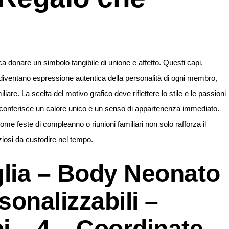
ca donare un simbolo tangibile di unione e affetto. Questi capi,
, diventano espressione autentica della personalità di ogni membro,
are. La scelta del motivo grafico deve riflettere lo stile e le passioni
ti conferisce un calore unico e un senso di appartenenza immediato.
ome feste di compleanno o riunioni familiari non solo rafforza il
osi da custodire nel tempo.
glia – Body Neonato
onalizzabili –
 – 4 – Coordinate –