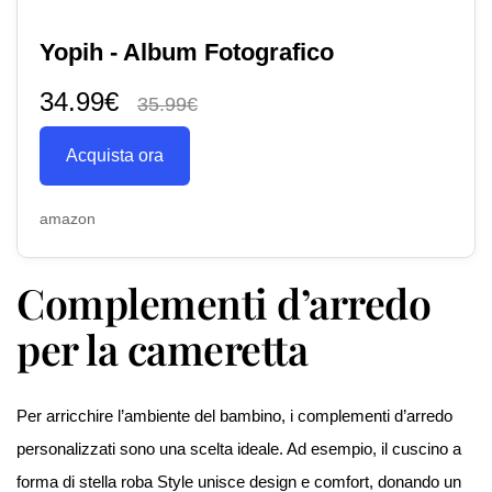
Yopih - Album Fotografico
34.99€
35.99€
Acquista ora
amazon
Complementi d’arredo
per la cameretta
Per arricchire l’ambiente del bambino, i complementi d’arredo
personalizzati sono una scelta ideale. Ad esempio, il cuscino a
forma di stella roba Style unisce design e comfort, donando un