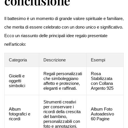
conclusione
Il battesimo è un momento di grande valore spirituale e familiare,
che merita di essere celebrato con un dono unico e significativo.
Ecco un riassunto delle principali idee regalo presentate
nell’articolo:
Categoria
Descrizione
Esempi
Regali personalizzati
Rosa
Gioielli e
che simboleggiano
Stabilizzata
oggetti
affetto e protezione,
con Collana
simbolici
eleganti e raffinati.
Argento 925
Strumenti creativi
per conservare i
Album
Album Foto
ricordi della crescita
fotografici e
Autoadesivo
del bambino,
ricordi
60 Pagine
personalizzabili con
foto e annotazioni.