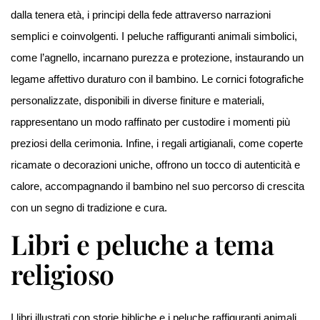
dalla tenera età, i principi della fede attraverso narrazioni
semplici e coinvolgenti. I peluche raffiguranti animali simbolici,
come l’agnello, incarnano purezza e protezione, instaurando un
legame affettivo duraturo con il bambino. Le cornici fotografiche
personalizzate, disponibili in diverse finiture e materiali,
rappresentano un modo raffinato per custodire i momenti più
preziosi della cerimonia. Infine, i regali artigianali, come coperte
ricamate o decorazioni uniche, offrono un tocco di autenticità e
calore, accompagnando il bambino nel suo percorso di crescita
con un segno di tradizione e cura.
Libri e peluche a tema
religioso
I libri illustrati con storie bibliche e i peluche raffiguranti animali