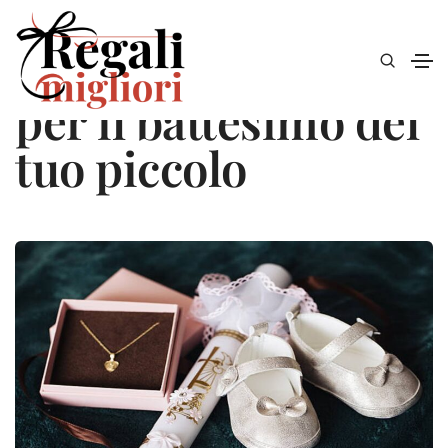
Idee regalo uniche
per il battesimo del
tuo piccolo