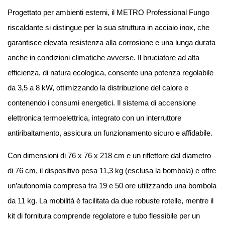
Progettato per ambienti esterni, il METRO Professional Fungo
riscaldante si distingue per la sua struttura in acciaio inox, che
garantisce elevata resistenza alla corrosione e una lunga durata
anche in condizioni climatiche avverse. Il bruciatore ad alta
efficienza, di natura ecologica, consente una potenza regolabile
da 3,5 a 8 kW, ottimizzando la distribuzione del calore e
contenendo i consumi energetici. Il sistema di accensione
elettronica termoelettrica, integrato con un interruttore
antiribaltamento, assicura un funzionamento sicuro e affidabile.
Con dimensioni di 76 x 76 x 218 cm e un riflettore dal diametro
di 76 cm, il dispositivo pesa 11,3 kg (esclusa la bombola) e offre
un’autonomia compresa tra 19 e 50 ore utilizzando una bombola
da 11 kg. La mobilità è facilitata da due robuste rotelle, mentre il
kit di fornitura comprende regolatore e tubo flessibile per un