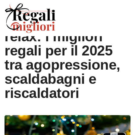
Innovazione e
relax: i migliori
regali per il 2025
tra agopressione,
scaldabagni e
riscaldatori