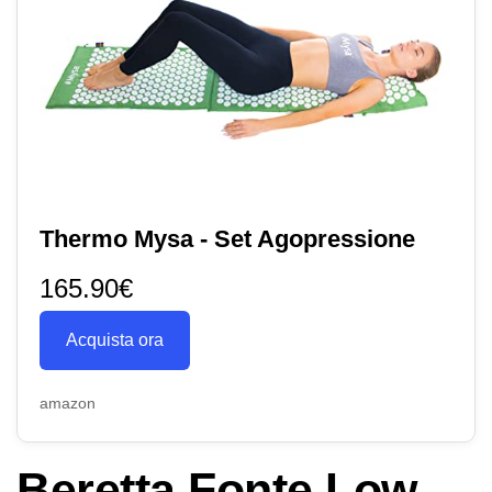
Thermo Mysa - Set Agopressione
165.90€
Acquista ora
amazon
Beretta Fonte Low