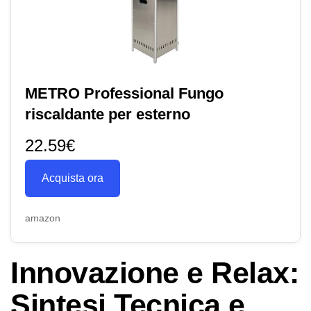
METRO Professional Fungo
riscaldante per esterno
22.59€
Acquista ora
amazon
Innovazione e Relax:
Sintesi Tecnica e