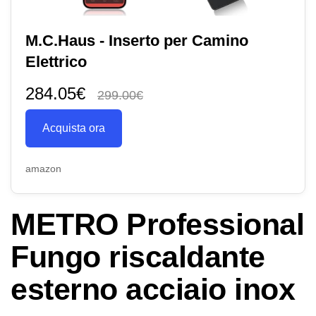
M.C.Haus - Inserto per Camino
Elettrico
284.05€
299.00€
Acquista ora
amazon
METRO Professional
Fungo riscaldante
esterno acciaio inox