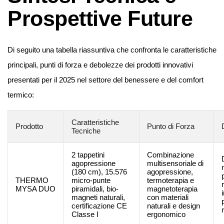
Prospettive Future
Di seguito una tabella riassuntiva che confronta le caratteristiche
principali, punti di forza e debolezze dei prodotti innovativi
presentati per il 2025 nel settore del benessere e del comfort
termico:
Caratteristiche
Prodotto
Punto di Forza
Tecniche
2 tappetini
Combinazione
agopressione
multisensoriale di
(180 cm), 15.576
agopressione,
THERMO
micro-punte
termoterapia e
MYSA DUO
piramidali, bio-
magnetoterapia
magneti naturali,
con materiali
certificazione CE
naturali e design
r
Classe I
ergonomico