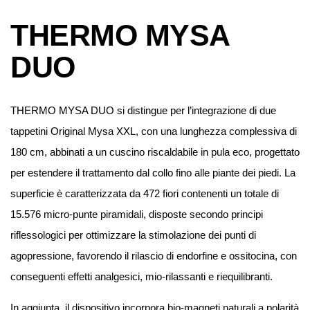
THERMO MYSA
DUO
THERMO MYSA DUO si distingue per l’integrazione di due
tappetini Original Mysa XXL, con una lunghezza complessiva di
180 cm, abbinati a un cuscino riscaldabile in pula eco, progettato
per estendere il trattamento dal collo fino alle piante dei piedi. La
superficie è caratterizzata da 472 fiori contenenti un totale di
15.576 micro-punte piramidali, disposte secondo principi
riflessologici per ottimizzare la stimolazione dei punti di
agopressione, favorendo il rilascio di endorfine e ossitocina, con
conseguenti effetti analgesici, mio-rilassanti e riequilibranti.
In aggiunta, il dispositivo incorpora bio-magneti naturali a polarità