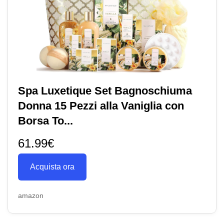
Spa Luxetique Set Bagnoschiuma
Donna 15 Pezzi alla Vaniglia con
Borsa To...
61.99€
Acquista ora
amazon