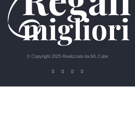
© Copyright 2025
Realizzato da ML Cube