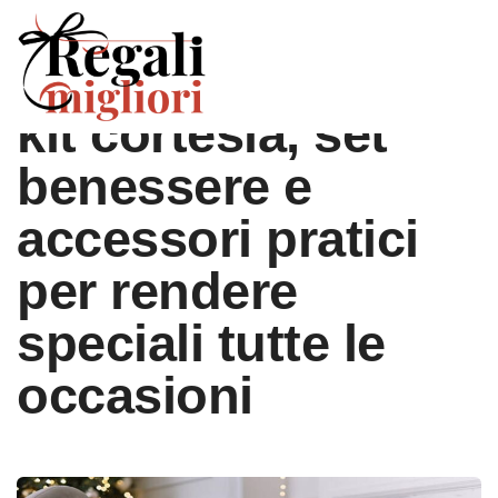
Regali di classe:
kit cortesia, set
benessere e
accessori pratici
per rendere
speciali tutte le
occasioni