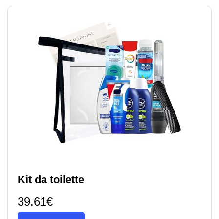
Kit da toilette
39.61€