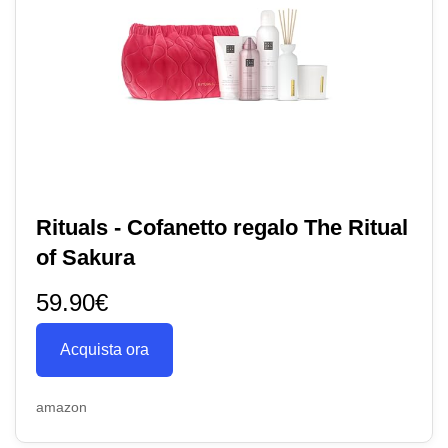
Rituals - Cofanetto regalo The Ritual
of Sakura
59.90€
Acquista ora
amazon