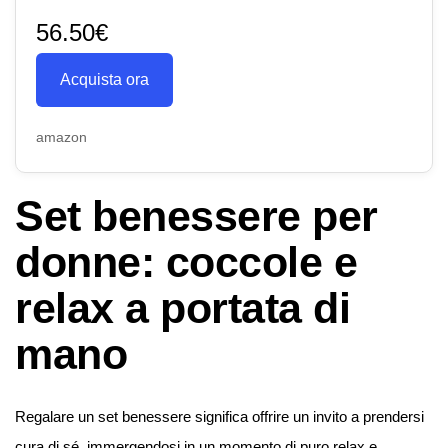
56.50€
Acquista ora
amazon
Set benessere per
donne: coccole e
relax a portata di
mano
Regalare un set benessere significa offrire un invito a prendersi
cura di sé, immergendosi in un momento di puro relax e