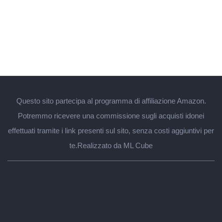
Questo sito partecipa al programma di affiliazione Amazon.
Potremmo ricevere una commissione sugli acquisti idonei
effettuati tramite i link presenti sul sito, senza costi aggiuntivi per
te.
Realizzato da ML Cube