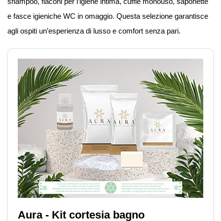
shampoo, flaconi per l’igiene intima, cuffie monouso, saponette
e fasce igieniche WC in omaggio. Questa selezione garantisce
agli ospiti un’esperienza di lusso e comfort senza pari.
Aura - Kit cortesia bagno