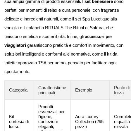
sua ampia gamma di prodotti essenziali. I
set benessere
sono
perfetti per momenti di relax e cura personale, con fragranze
delicate e ingredienti naturali, come il set Spa Luxetique alla
vaniglia o il cofanetto RITUALS The Ritual of Sakura, che
uniscono estetica e sostenibilità. Infine, gli
accessori per
viaggiatori
garantiscono praticità e comfort in movimento, con
soluzioni intelligenti e conformi alle normative, come il kit da
toilette approvato TSA per uomo, pensato per facilitare ogni
spostamento.
Caratteristiche
Punto di
Categoria
Esempio
principali
forza
Prodotti
essenziali per
Kit
l’igiene,
Aura Luxury
Complet
cortesia di
confezioni
Collection (295
e qualità
lusso
eleganti,
pezzi)
elevata