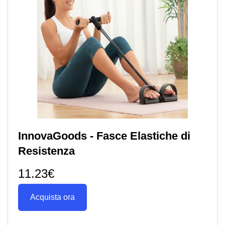
InnovaGoods - Fasce Elastiche di
Resistenza
11.23€
Acquista ora