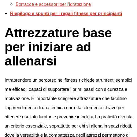
Borracce e accessori per l’idratazione
Riepilogo e spunti per i regali fitness per principianti
Attrezzature base
per iniziare ad
allenarsi
Intraprendere un percorso nel fitness richiede strumenti semplici
ma efficaci, capaci di supportare i primi passi con sicurezza e
motivazione. È importante scegliere attrezzature che facilitino
l’apprendimento di una tecnica corretta, elemento chiave per
ottenere risultati duraturi e prevenire infortuni. La praticità diventa
un criterio essenziale, soprattutto per chi si allena in spazi ridotti,
dove la versatilità e la compattezza degli attrezzi permettono di