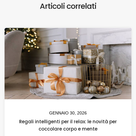
Articoli correlati
GENNAIO 30, 2026
Regali intelligenti per il relax: le novità per
coccolare corpo e mente