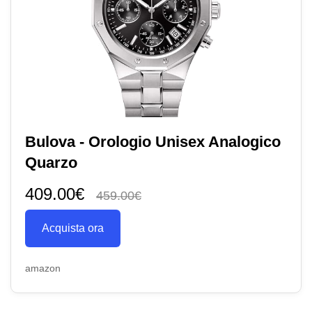
Bulova - Orologio Unisex Analogico
Quarzo
409.00€
459.00€
Acquista ora
amazon