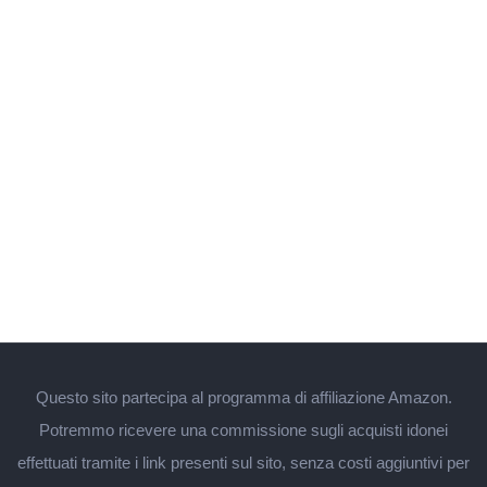
Questo sito partecipa al programma di affiliazione Amazon.
Potremmo ricevere una commissione sugli acquisti idonei
effettuati tramite i link presenti sul sito, senza costi aggiuntivi per