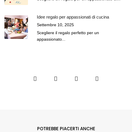
Idee regalo per appassionati di cucina
Settembre 10, 2025
Scegliere il regalo perfetto per un
appassionato...
POTREBBE PIACERTI ANCHE