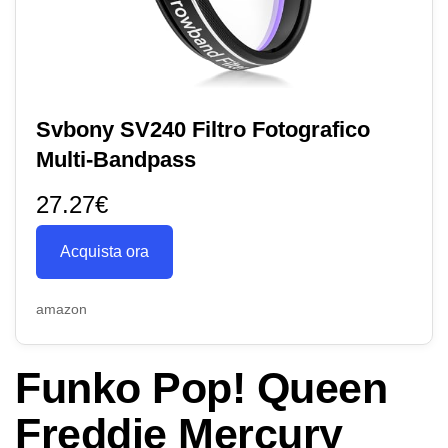
Svbony SV240 Filtro Fotografico
Multi-Bandpass
27.27€
Acquista ora
amazon
Funko Pop! Queen
Freddie Mercury