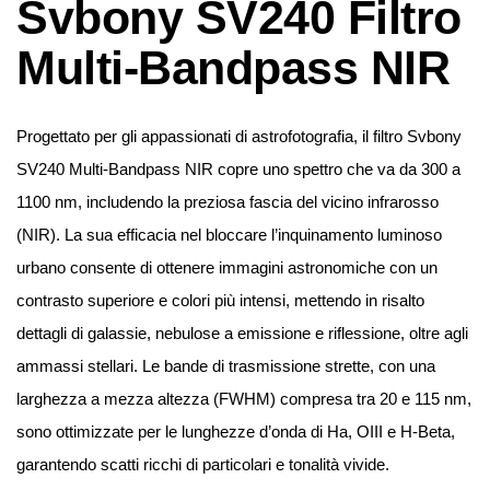
Svbony SV240 Filtro
Multi-Bandpass NIR
Progettato per gli appassionati di astrofotografia, il filtro Svbony
SV240 Multi-Bandpass NIR copre uno spettro che va da 300 a
1100 nm, includendo la preziosa fascia del vicino infrarosso
(NIR). La sua efficacia nel bloccare l’inquinamento luminoso
urbano consente di ottenere immagini astronomiche con un
contrasto superiore e colori più intensi, mettendo in risalto
dettagli di galassie, nebulose a emissione e riflessione, oltre agli
ammassi stellari. Le bande di trasmissione strette, con una
larghezza a mezza altezza (FWHM) compresa tra 20 e 115 nm,
sono ottimizzate per le lunghezze d’onda di Ha, OIII e H-Beta,
garantendo scatti ricchi di particolari e tonalità vivide.