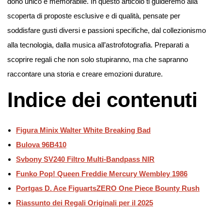
dono unico e memorabile. In questo articolo ti guideremo alla
scoperta di proposte esclusive e di qualità, pensate per
soddisfare gusti diversi e passioni specifiche, dal collezionismo
alla tecnologia, dalla musica all’astrofotografia. Preparati a
scoprire regali che non solo stupiranno, ma che sapranno
raccontare una storia e creare emozioni durature.
Indice dei contenuti
Figura Minix Walter White Breaking Bad
Bulova 96B410
Svbony SV240 Filtro Multi-Bandpass NIR
Funko Pop! Queen Freddie Mercury Wembley 1986
Portgas D. Ace FiguartsZERO One Piece Bounty Rush
Riassunto dei Regali Originali per il 2025