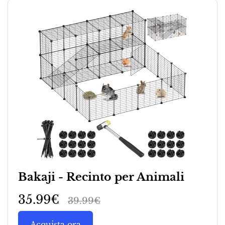
Bakaji - Recinto per Animali
35.99€
39.99€
Acquista ora