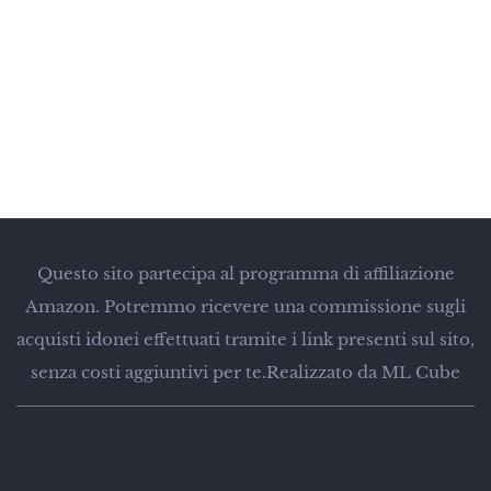
Questo sito partecipa al programma di affiliazione
Amazon. Potremmo ricevere una commissione sugli
acquisti idonei effettuati tramite i link presenti sul sito,
senza costi aggiuntivi per te.
Realizzato da ML Cube