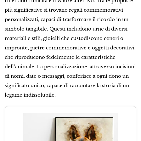
riflettano l’unicità e il valore affettivo. Tra le proposte
più significative si trovano regali commemorativi
personalizzati, capaci di trasformare il ricordo in un
simbolo tangibile. Questi includono urne di diversi
materiali e stili, gioielli che custodiscono ceneri o
impronte, pietre commemorative e oggetti decorativi
che riproducono fedelmente le caratteristiche
dell’animale. La personalizzazione, attraverso incisioni
di nomi, date o messaggi, conferisce a ogni dono un
significato unico, capace di raccontare la storia di un
legame indissolubile.