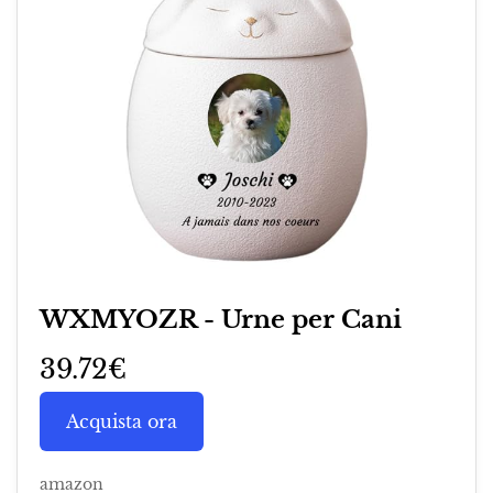
WXMYOZR - Urne per Cani
39.72€
Acquista ora
amazon