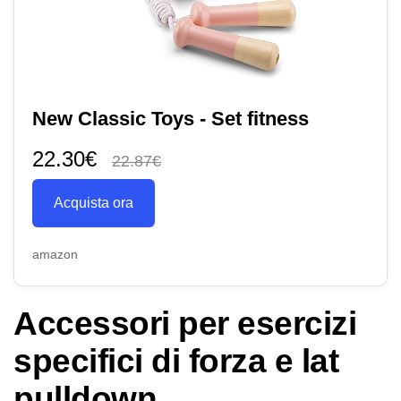
New Classic Toys - Set fitness
22.30€
22.87€
Acquista ora
amazon
Accessori per esercizi
specifici di forza e lat
pulldown