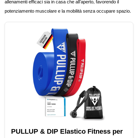
allenamenti efficaci sia in casa che all’aperto, favorendo il
potenziamento muscolare e la mobilità senza occupare spazio.
PULLUP & DIP Elastico Fitness per