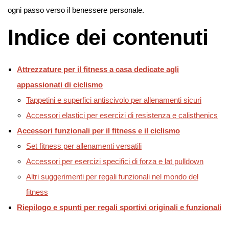
ogni passo verso il benessere personale.
Indice dei contenuti
Attrezzature per il fitness a casa dedicate agli
appassionati di ciclismo
Tappetini e superfici antiscivolo per allenamenti sicuri
Accessori elastici per esercizi di resistenza e calisthenics
Accessori funzionali per il fitness e il ciclismo
Set fitness per allenamenti versatili
Accessori per esercizi specifici di forza e lat pulldown
Altri suggerimenti per regali funzionali nel mondo del
fitness
Riepilogo e spunti per regali sportivi originali e funzionali