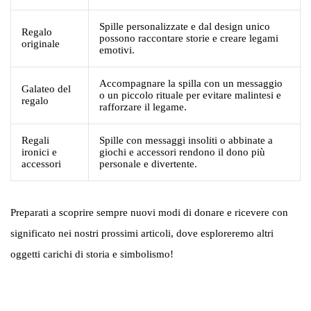
Spille personalizzate e dal design unico
Regalo
possono raccontare storie e creare legami
originale
emotivi.
Accompagnare la spilla con un messaggio
Galateo del
o un piccolo rituale per evitare malintesi e
regalo
rafforzare il legame.
Regali
Spille con messaggi insoliti o abbinate a
ironici e
giochi e accessori rendono il dono più
accessori
personale e divertente.
Preparati a scoprire sempre nuovi modi di donare e ricevere con
significato nei nostri prossimi articoli, dove esploreremo altri
oggetti carichi di storia e simbolismo!