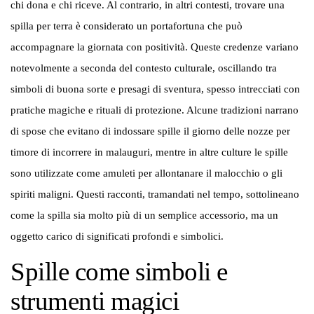
chi dona e chi riceve. Al contrario, in altri contesti, trovare una
spilla per terra è considerato un portafortuna che può
accompagnare la giornata con positività. Queste credenze variano
notevolmente a seconda del contesto culturale, oscillando tra
simboli di buona sorte e presagi di sventura, spesso intrecciati con
pratiche magiche e rituali di protezione. Alcune tradizioni narrano
di spose che evitano di indossare spille il giorno delle nozze per
timore di incorrere in malauguri, mentre in altre culture le spille
sono utilizzate come amuleti per allontanare il malocchio o gli
spiriti maligni. Questi racconti, tramandati nel tempo, sottolineano
come la spilla sia molto più di un semplice accessorio, ma un
oggetto carico di significati profondi e simbolici.
Spille come simboli e
strumenti magici