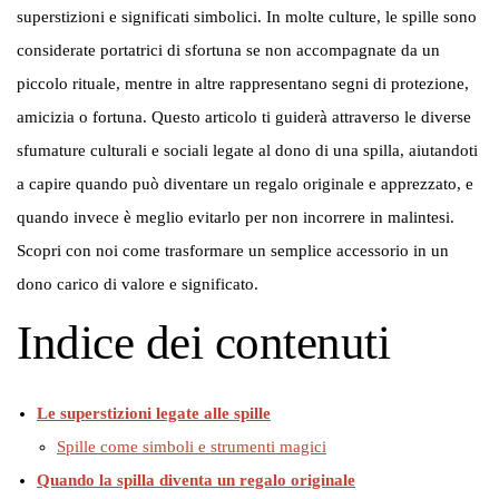
superstizioni e significati simbolici. In molte culture, le spille sono
considerate portatrici di sfortuna se non accompagnate da un
piccolo rituale, mentre in altre rappresentano segni di protezione,
amicizia o fortuna. Questo articolo ti guiderà attraverso le diverse
sfumature culturali e sociali legate al dono di una spilla, aiutandoti
a capire quando può diventare un regalo originale e apprezzato, e
quando invece è meglio evitarlo per non incorrere in malintesi.
Scopri con noi come trasformare un semplice accessorio in un
dono carico di valore e significato.
Indice dei contenuti
Le superstizioni legate alle spille
Spille come simboli e strumenti magici
Quando la spilla diventa un regalo originale