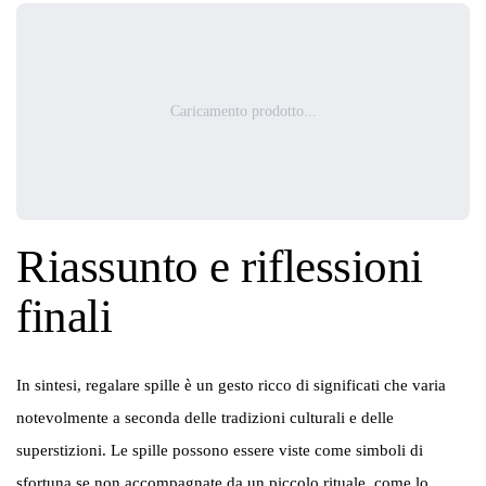
Caricamento prodotto...
Riassunto e riflessioni
finali
In sintesi, regalare spille è un gesto ricco di significati che varia
notevolmente a seconda delle tradizioni culturali e delle
superstizioni. Le spille possono essere viste come simboli di
sfortuna se non accompagnate da un piccolo rituale, come lo